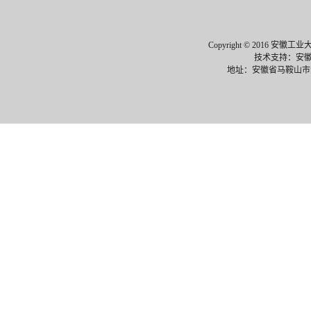
Copyright © 2016 安徽工业大
技术支持：安
地址：安徽省马鞍山市湖东