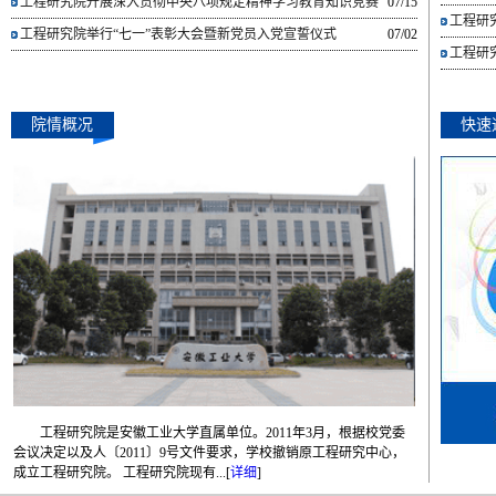
工程研究院开展深入贯彻中央八项规定精神学习教育知识竞赛
07/15
工程研究
工程研究院举行“七一”表彰大会暨新党员入党宣誓仪式
07/02
工程研
院情概况
快速
工程研究院是安徽工业大学直属单位。2011年3月，根据校党委
会议决定以及人〔2011〕9号文件要求，学校撤销原工程研究中心，
成立工程研究院。 工程研究院现有...[
详细
]