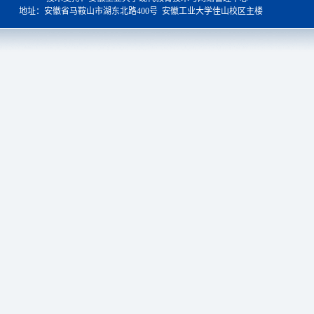
地址：安徽省马鞍山市湖东北路400号 安徽工业大学佳山校区主楼